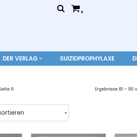
0
DER VERLAG
SUIZIDPROPHYLAXE
D
Seite 6
Ergebnisse 81 – 90