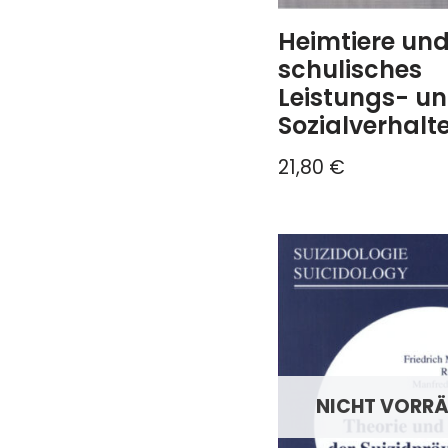
Heimtiere un
schulisches
Leistungs- u
Sozialverhalt
21,80
€
NICHT VORRÄ