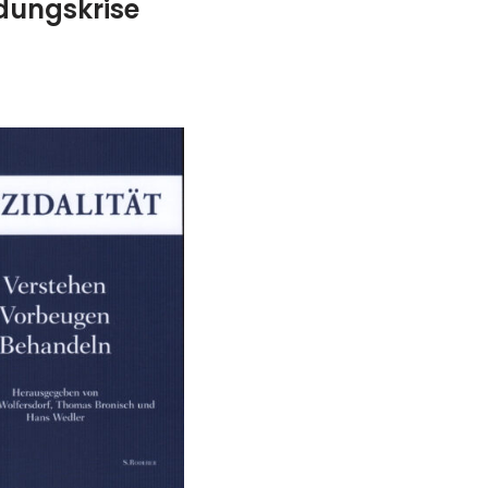
dungskrise