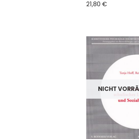
21,80
€
NICHT VORRÄ