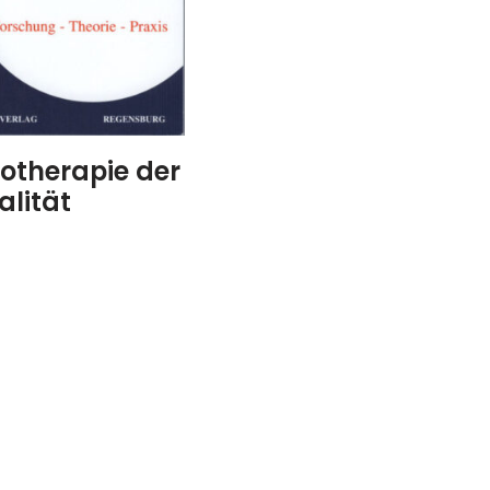
otherapie der
alität