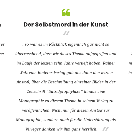
n
Der Selbstmord in der Kunst
rer
..so war es im Rückblick eigentlich gar nicht so
hme
überraschend, dass wir dieses Thema aufgegriffen und
im Laufe der letzten zehn Jahre vertieft haben. Rainer
m
Welz vom Roderer Verlag gab uns dann den letzten
h
Anstoß, über die Beschreibung einzelner Bilder in der
Zeitschrift “Suizidprophylaxe” hinaus eine
Monographie zu diesem Thema in seinem Verlag zu
veröffentlichen. Nicht nur für diesen Anstoß zur
Monographie, sondern auch für die Unterstützung als
Verleger danken wir ihm ganz herzlich.