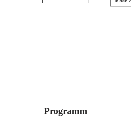
In den 
Programm