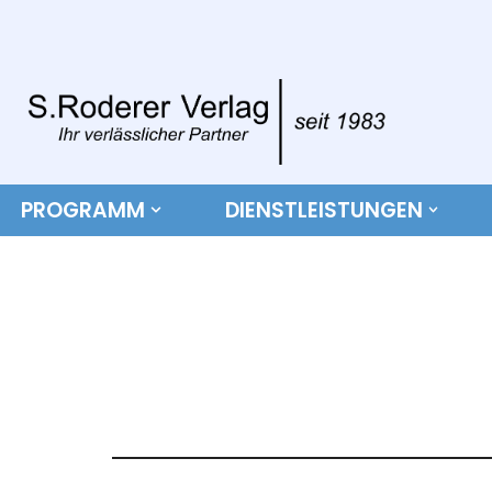
Zum
Inhalt
springen
PROGRAMM
DIENSTLEISTUNGEN