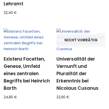
Lehramt
22,40
€
NICHT VORRÄTIG
Existenz Facetten,
Universalität der
Genese, Umfeld
Vernunft und
eines zentralen
Pluralität der
Begriffs bei Heinrich
Erkenntnis bei
Barth
Nicolaus Cusanus
24,80
€
22,90
€