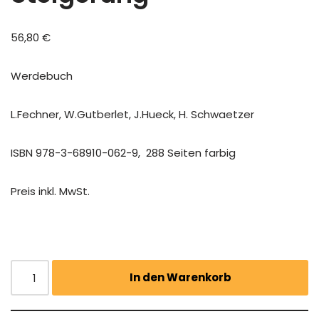
56,80
€
Werdebuch
L.Fechner, W.Gutberlet, J.Hueck, H. Schwaetzer
ISBN 978-3-68910-062-9, 288 Seiten farbig
Preis inkl. MwSt.
In den Warenkorb