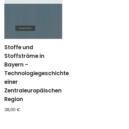
Stoffe und
Stoffströme in
Bayern –
Technologiegeschichte
einer
Zentraleuropäischen
Region
38,00
€