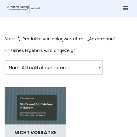
Zum
Inhalt
springen
Start
\
Produkte verschlagwortet mit „Ackermann“
Einzelnes Ergebnis wird angezeigt
NICHT VORRÄTIG