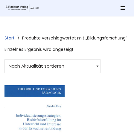
Zum
Inhalt
springen
Start
\
Produkte verschlagwortet mit „Bildungsforschung“
Einzelnes Ergebnis wird angezeigt