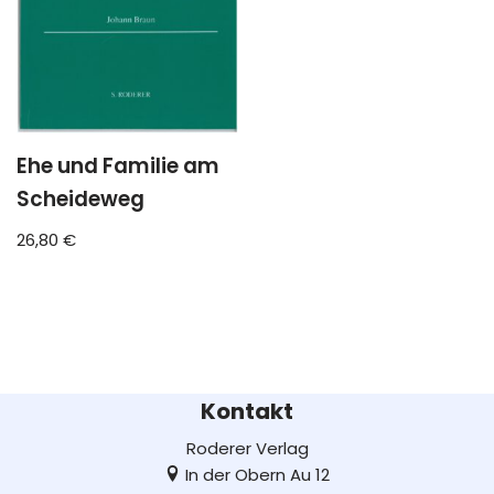
Ehe und Familie am
Scheideweg
26,80
€
Kontakt
Roderer Verlag
In der Obern Au 12