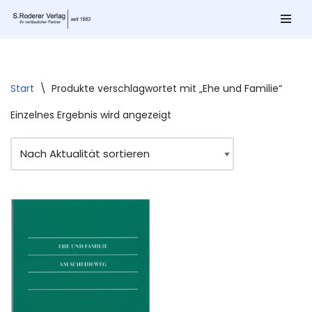
Zum
Inhalt
springen
Start
\
Produkte verschlagwortet mit „Ehe und Familie“
Einzelnes Ergebnis wird angezeigt