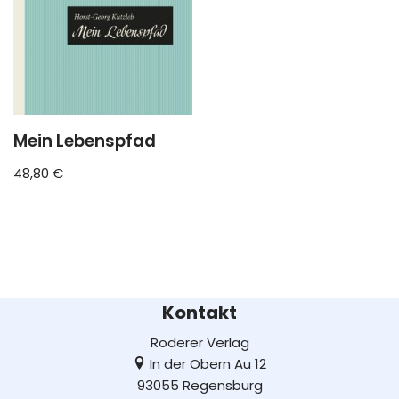
Mein Lebenspfad
48,80
€
Kontakt
Roderer Verlag
In der Obern Au 12
93055 Regensburg