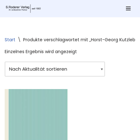
Zum
Inhalt
springen
Start
\
Produkte verschlagwortet mit „Horst-Georg Kutzleb“
Einzelnes Ergebnis wird angezeigt