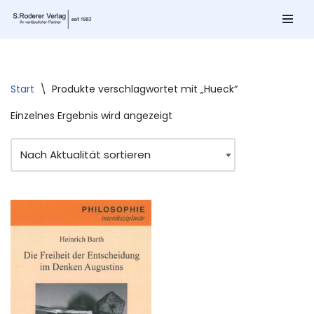
Zum
Inhalt
springen
Start
\
Produkte verschlagwortet mit „Hueck“
Einzelnes Ergebnis wird angezeigt