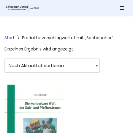
Zum
Inhalt
springen
Start
\
Produkte verschlagwortet mit „Sachbücher“
Einzelnes Ergebnis wird angezeigt