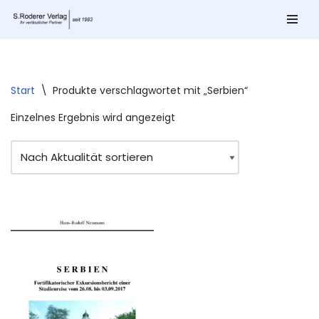
Zum
Inhalt
springen
Start
\
Produkte verschlagwortet mit „Serbien“
Einzelnes Ergebnis wird angezeigt