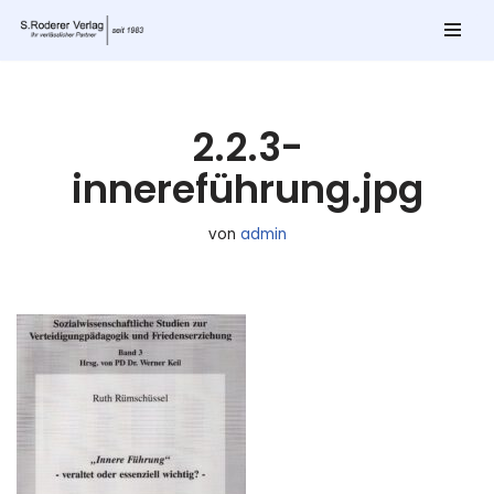
Zum
Inhalt
springen
2.2.3-
innereführung.jpg
von
admin