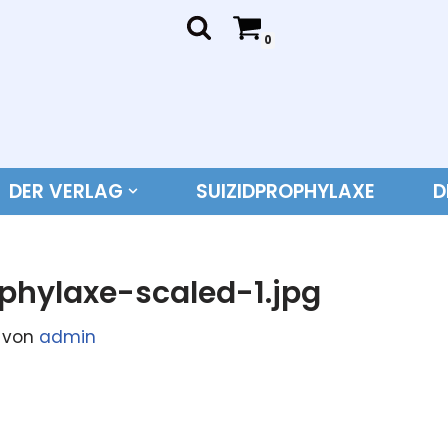
0
DER VERLAG
SUIZIDPROPHYLAXE
D
ophylaxe-scaled-1.jpg
von
admin