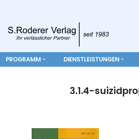
Zum
Inhalt
springen
PROGRAMM
DIENSTLEISTUNGEN
3.1.4-suizidpr