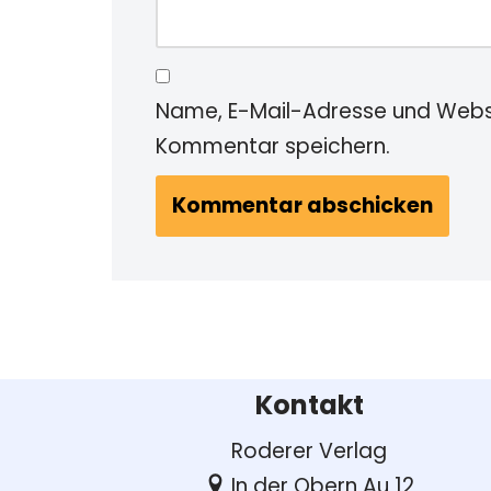
Name, E-Mail-Adresse und Websi
Kommentar speichern.
Kontakt
Roderer Verlag
In der Obern Au 12