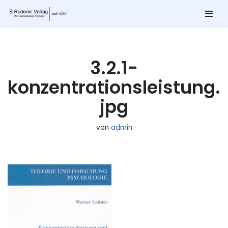
Zum
Inhalt
springen
3.2.1-
konzentrationsleistung.
jpg
von
admin