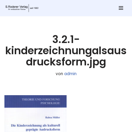
Zum
Inhalt
springen
3.2.1-
kinderzeichnungalsaus
drucksform.jpg
von
admin