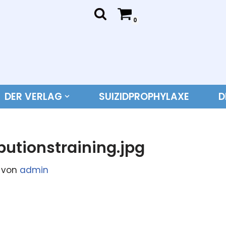
0
DER VERLAG
SUIZIDPROPHYLAXE
D
ibutionstraining.jpg
von
admin