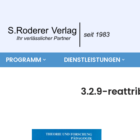
Zum
Inhalt
springen
PROGRAMM
DIENSTLEISTUNGEN
3.2.9-reattr