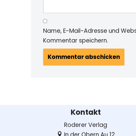
Name, E-Mail-Adresse und Websi
Kommentar speichern.
Kontakt
Roderer Verlag
In der Obern Au 12