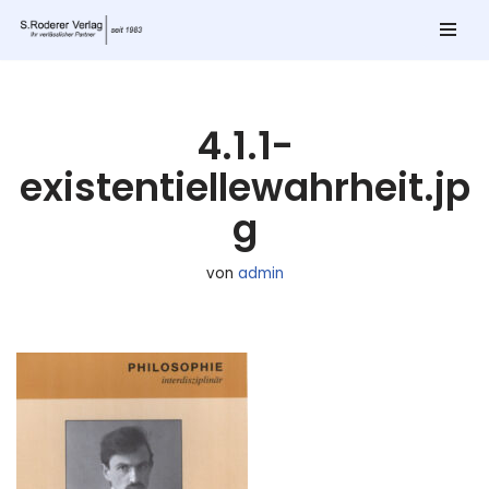
Zum
Inhalt
springen
4.1.1-
existentiellewahrheit.jp
g
von
admin