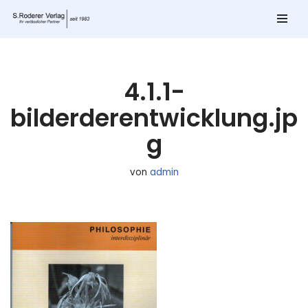
Zum
Inhalt
springen
4.1.1-
bilderderentwicklung.jp
g
von
admin