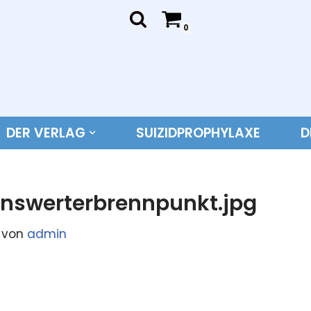
0
DER VERLAG
SUIZIDPROPHYLAXE
D
rnswerterbrennpunkt.jpg
von
admin