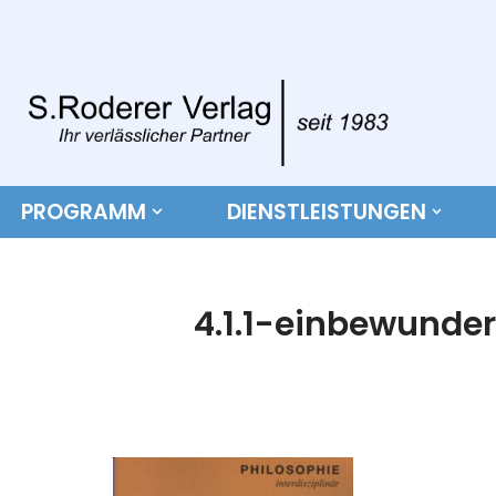
Zum
Inhalt
springen
PROGRAMM
DIENSTLEISTUNGEN
4.1.1-einbewunde