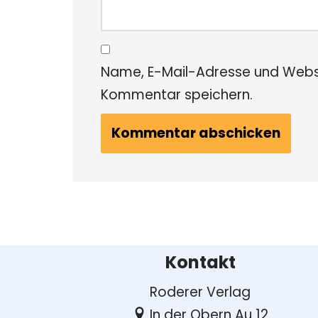
Name, E-Mail-Adresse und Websi
Kommentar speichern.
Kontakt
Roderer Verlag
In der Obern Au 12