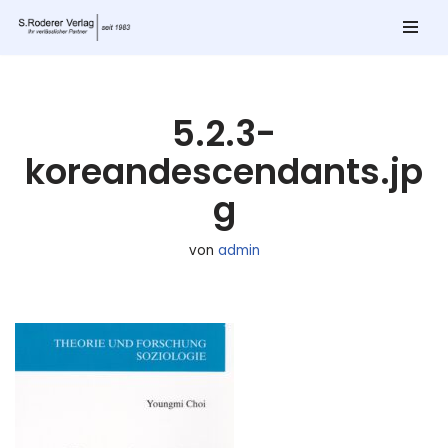
Zum
Inhalt
springen
5.2.3-
koreandescendants.jp
g
von
admin