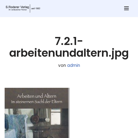
Zum
Inhalt
springen
7.2.1-
arbeitenundaltern.jpg
von
admin