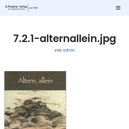
Zum
Inhalt
springen
7.2.1-alternallein.jpg
von
admin