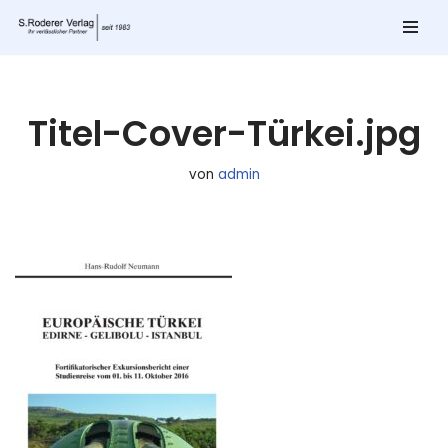
Zum
Inhalt
springen
Titel-Cover-Türkei.jpg
von
admin