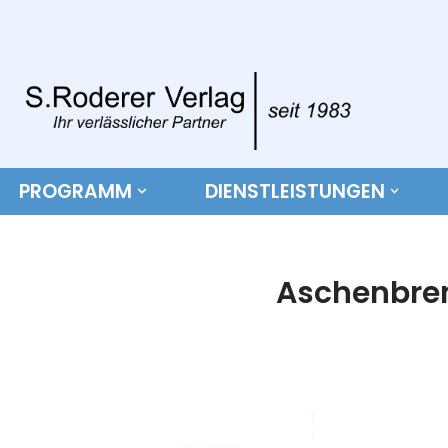
Zum
Inhalt
springen
PROGRAMM
DIENSTLEISTUNGEN
Aschenbre