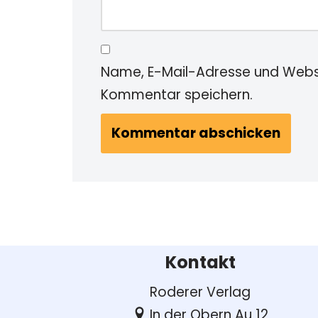
Name, E-Mail-Adresse und Websi
Kommentar speichern.
Kontakt
Roderer Verlag
In der Obern Au 12