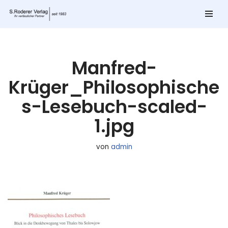
Zum
Inhalt
springen
Manfred-
Krüger_Philosophische
s-Lesebuch-scaled-
1.jpg
von
admin