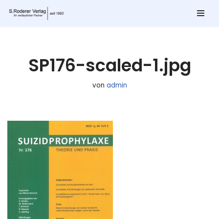
Zum
Inhalt
springen
SP176-scaled-1.jpg
von
admin