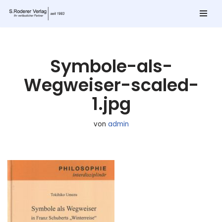
Zum
Inhalt
springen
Symbole-als-
Wegweiser-scaled-
1.jpg
von
admin