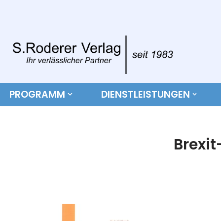
Zum
Inhalt
springen
PROGRAMM
DIENSTLEISTUNGEN
Brexit