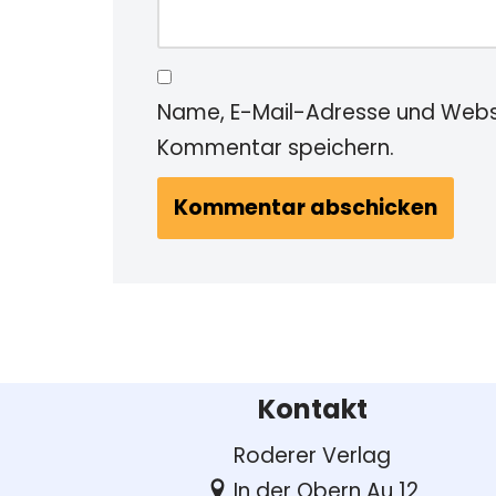
Name, E-Mail-Adresse und Websi
Kommentar speichern.
Kontakt
Roderer Verlag
In der Obern Au 12