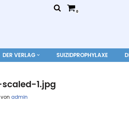
0
DER VERLAG
SUIZIDPROPHYLAXE
D
-scaled-1.jpg
von
admin