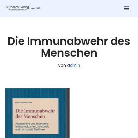
Zum
Inhalt
springen
Die Immunabwehr des
Menschen
von
admin