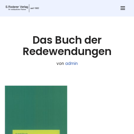
Zum
Inhalt
springen
Das Buch der
Redewendungen
von
admin