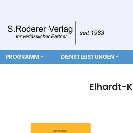
Zum
Inhalt
springen
PROGRAMM
DIENSTLEISTUNGEN
Elhardt-