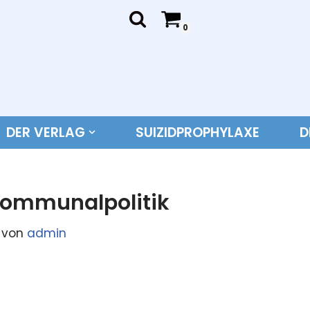
0
DER VERLAG
SUIZIDPROPHYLAXE
D
Kommunalpolitik
von
admin