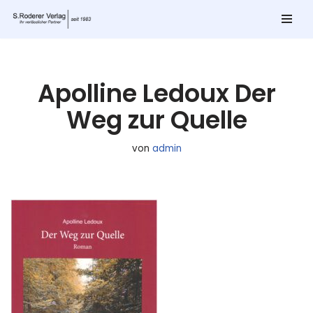
Zum
Inhalt
springen
Apolline Ledoux Der
Weg zur Quelle
von
admin