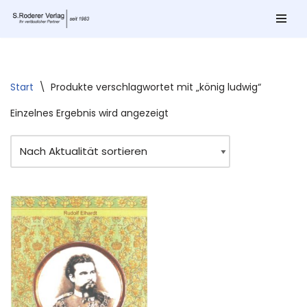
Zum
Inhalt
springen
Start
\
Produkte verschlagwortet mit „könig ludwig“
Einzelnes Ergebnis wird angezeigt