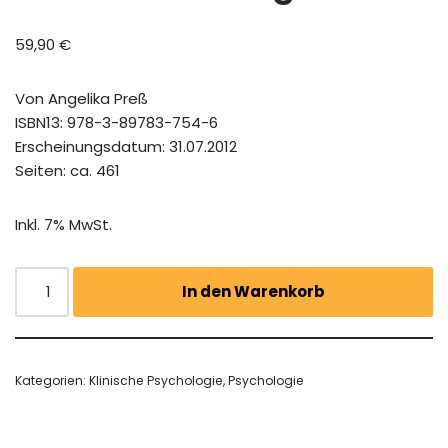
59,90
€
Von Angelika Preß
ISBN13: 978-3-89783-754-6
Erscheinungsdatum: 31.07.2012
Seiten: ca. 461
Inkl. 7% MwSt.
In den Warenkorb
Kategorien:
Klinische Psychologie
,
Psychologie