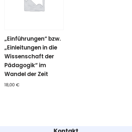
„Einführungen“ bzw.
„Einleitungen in die
Wissenschaft der
Pädagogik“ im
Wandel der Zeit
18,00
€
Kontakt