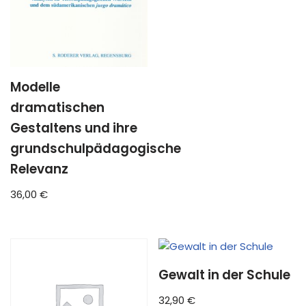
Modelle
dramatischen
Gestaltens und ihre
grundschulpädagogische
Relevanz
36,00
€
Gewalt in der Schule
32,90
€