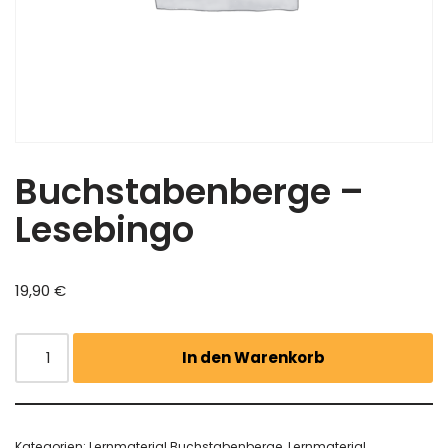
Buchstabenberge –
Lesebingo
19,90
€
In den Warenkorb
Kategorien:
Lernmaterial Buchstabenberge
,
Lernmaterial