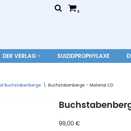
0
DER VERLAG
SUIZIDPROPHYLAXE
D
ial Buchstabenberge
\
Buchstabenberge – Material CD
Buchstabenberg
99,00
€