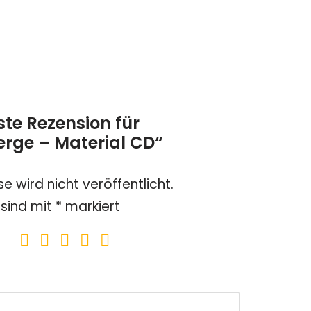
ste Rezension für
rge – Material CD“
e wird nicht veröffentlicht.
 sind mit
*
markiert