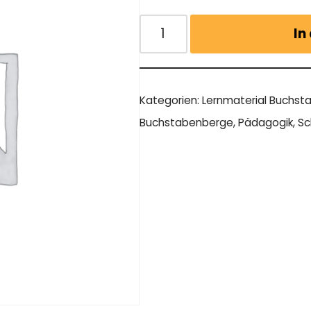
In
Kategorien:
Lernmaterial Buchs
Buchstabenberge
,
Pädagogik
,
Sc