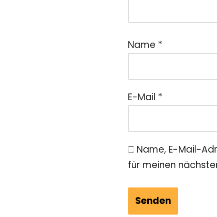
Name
*
E-Mail
*
Name, E-Mail-Adr
für meinen nächst