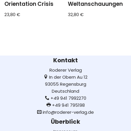
Orientation Crisis
Weltanschauungen
23,80
€
32,80
€
Kontakt
Roderer Verlag
In der Obern Au 12
93055 Regensburg
Deutschland
+49 941 7992270
+49 941 795198
info@roderer-verlag.de
Überblick