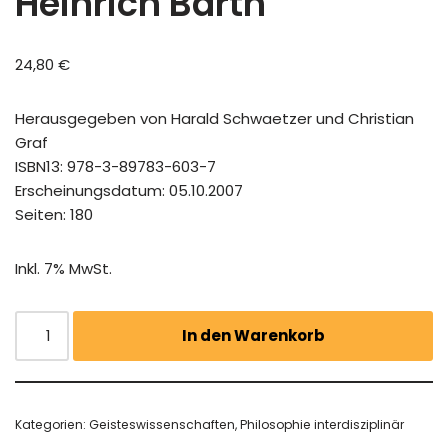
Heinrich Barth
24,80
€
Herausgegeben von Harald Schwaetzer und Christian
Graf
ISBN13: 978-3-89783-603-7
Erscheinungsdatum: 05.10.2007
Seiten: 180
Inkl. 7% MwSt.
In den Warenkorb
Kategorien:
Geisteswissenschaften
,
Philosophie interdisziplinär