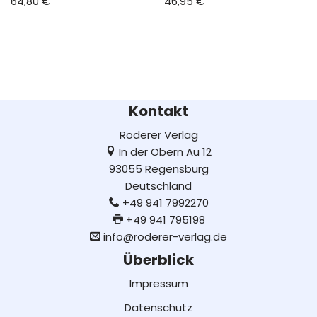
64,80
€
46,95
€
Kontakt
Roderer Verlag
In der Obern Au 12
93055 Regensburg
Deutschland
+49 941 7992270
+49 941 795198
info@roderer-verlag.de
Überblick
Impressum
Datenschutz