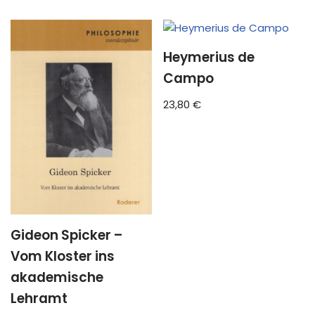
Heymerius de
Campo
23,80
€
Gideon Spicker –
Vom Kloster ins
akademische
Lehramt