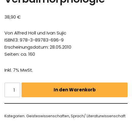
38,90
€
Von Alfred Holl und Ivan Sujic
ISBN13: 978-3-89783-696-9
Erscheinungsdatum: 28.05.2010
Seiten: ca. 160
Inkl. 7% MwSt.
In den Warenkorb
Kategorien:
Geisteswissenschaften
,
Sprach/ Literaturwissenschaft