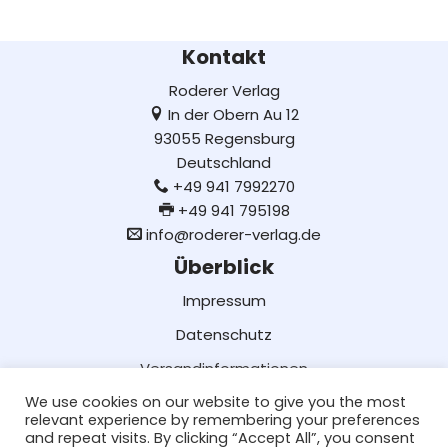
Kontakt
Roderer Verlag
In der Obern Au 12
93055 Regensburg
Deutschland
+49 941 7992270
+49 941 795198
info@roderer-verlag.de
Überblick
Impressum
Datenschutz
Versandinformationen
We use cookies on our website to give you the most
Lieferung und Bezahlung
relevant experience by remembering your preferences
AGB
and repeat visits. By clicking “Accept All”, you consent