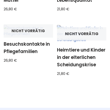
Mütter
Lebensqualität
26,80
€
21,80
€
NICHT VORRÄTIG
NICHT VORRÄTIG
Besuchskontakte in
Heimtiere und Kinder
Pflegefamilien
in der elterlichen
26,80
€
Scheidungskrise
21,80
€