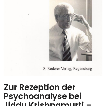
Zur Rezeption der
Psychoanalyse bei
Jiddu Krishnamurti –