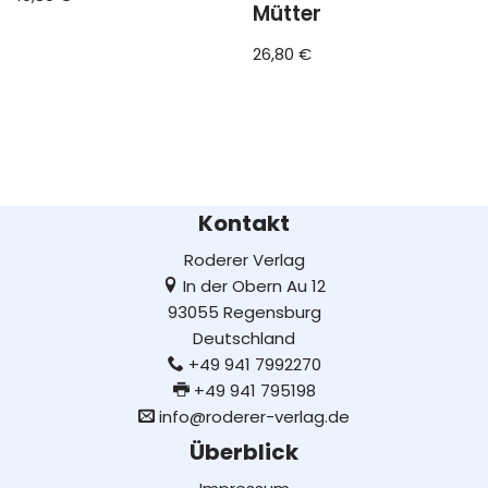
Mütter
26,80
€
Kontakt
Roderer Verlag
In der Obern Au 12
93055 Regensburg
Deutschland
+49 941 7992270
+49 941 795198
info@roderer-verlag.de
Überblick