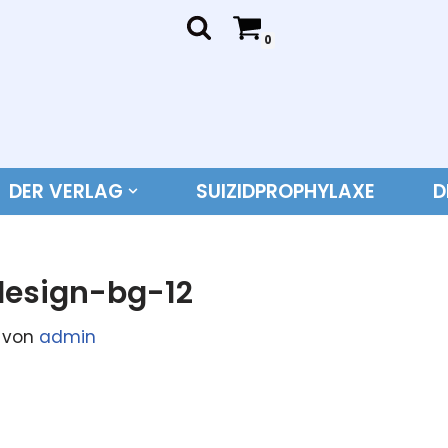
0
DER VERLAG
SUIZIDPROPHYLAXE
D
esign-bg-12
von
admin