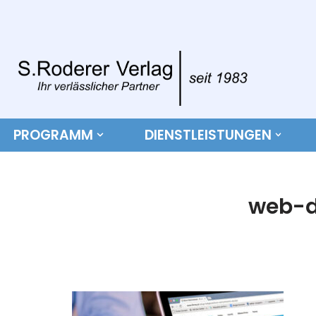
Zum
Inhalt
springen
PROGRAMM
DIENSTLEISTUNGEN
web-d