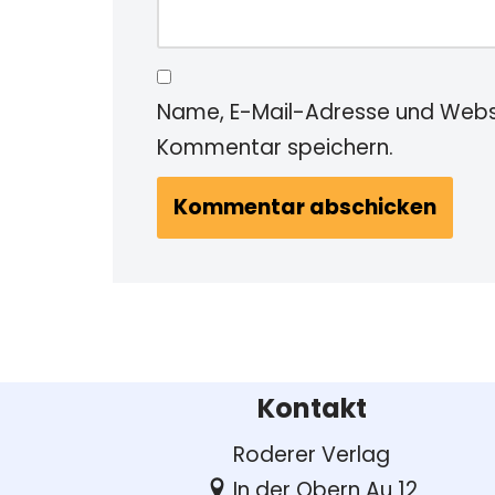
Name, E-Mail-Adresse und Websi
Kommentar speichern.
Kontakt
Roderer Verlag
In der Obern Au 12