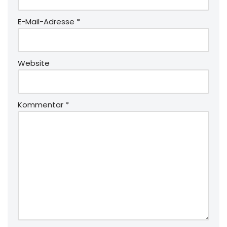
E-Mail-Adresse
*
Website
Kommentar
*