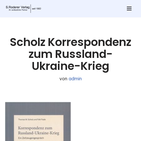
Zum
Inhalt
springen
Scholz Korrespondenz
zum Russland-
Ukraine-Krieg
von
admin