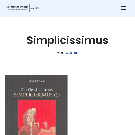
Zum
Inhalt
springen
Simplicissimus
von
admin