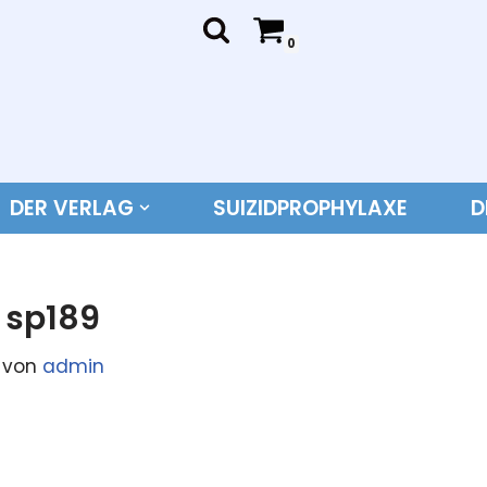
0
DER VERLAG
SUIZIDPROPHYLAXE
D
sp189
von
admin