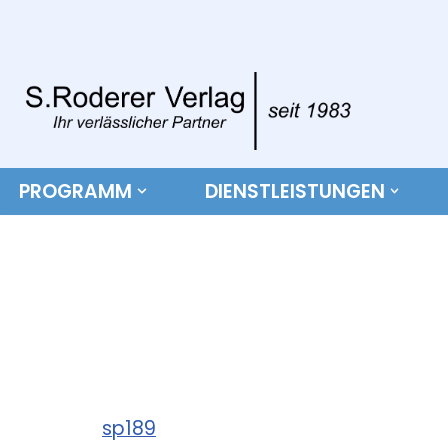
Zum
Inhalt
springen
PROGRAMM
DIENSTLEISTUNGEN
sp189