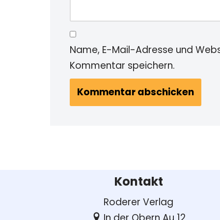
Name, E-Mail-Adresse und Websi
Kommentar speichern.
Kontakt
Roderer Verlag
In der Obern Au 12