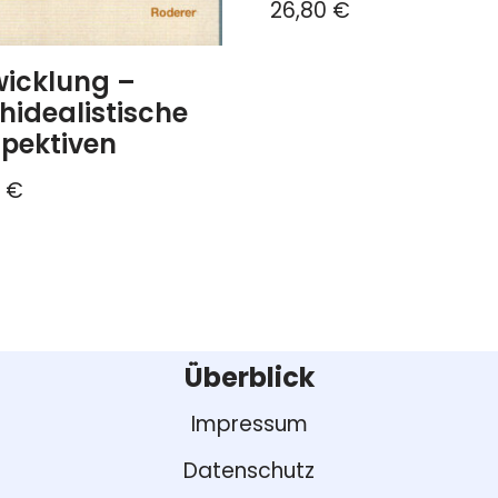
26,80
€
wicklung –
hidealistische
spektiven
0
€
Überblick
Impressum
Datenschutz