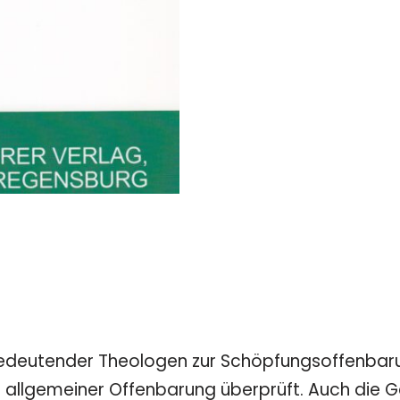
deutender Theologen zur Schöpfungsoffenbarun
nd allgemeiner Offenbarung überprüft. Auch die 