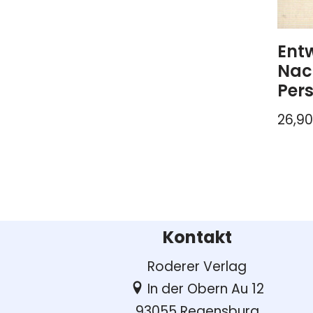
Ent
Nac
Per
26,9
Kontakt
Roderer Verlag
In der Obern Au 12
93055 Regensburg