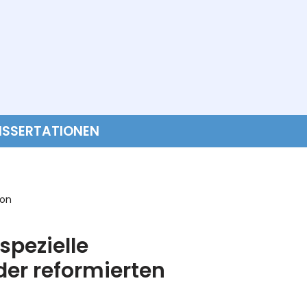
ISSERTATIONEN
ion
spezielle
der reformierten