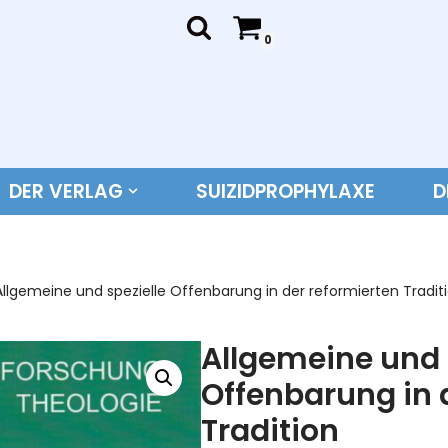
0
DER VERLAG
SUIZIDPROPHYLAXE
D
Allgemeine und spezielle Offenbarung in der reformierten Tradit
Allgemeine und 
Offenbarung in 
Tradition