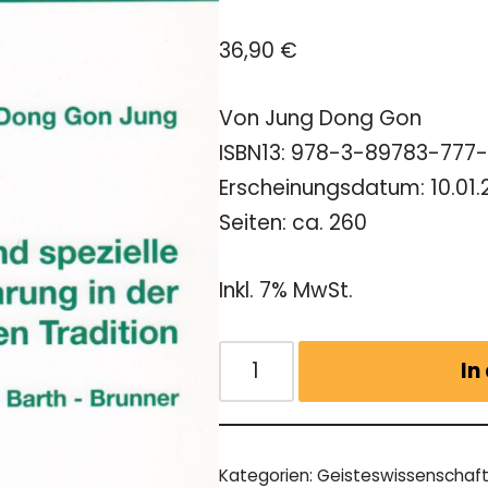
36,90
€
Von Jung Dong Gon
ISBN13: 978-3-89783-777
Erscheinungsdatum: 10.01.
Seiten: ca. 260
Inkl. 7% MwSt.
In
Kategorien:
Geisteswissenschaf