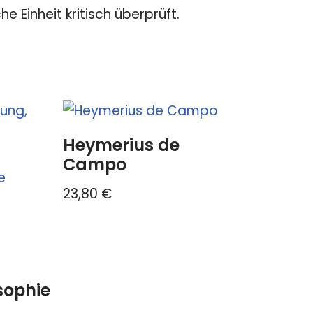
Einheit kritisch überprüft.
Heymerius de
Campo
23,80
€
sophie