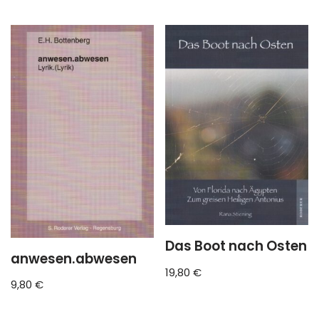
Das Boot nach Osten
anwesen.abwesen
19,80
€
9,80
€