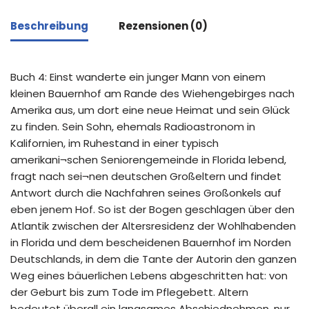
Beschreibung
Rezensionen (0)
Buch 4: Einst wanderte ein junger Mann von einem
kleinen Bauernhof am Rande des Wiehengebirges nach
Amerika aus, um dort eine neue Heimat und sein Glück
zu finden. Sein Sohn, ehemals Radioastronom in
Kalifornien, im Ruhestand in einer typisch
amerikani¬schen Seniorengemeinde in Florida lebend,
fragt nach sei¬nen deutschen Großeltern und findet
Antwort durch die Nachfahren seines Großonkels auf
eben jenem Hof. So ist der Bogen geschlagen über den
Atlantik zwischen der Altersresidenz der Wohlhabenden
in Florida und dem bescheidenen Bauernhof im Norden
Deutschlands, in dem die Tante der Autorin den ganzen
Weg eines bäuerlichen Lebens abgeschritten hat: von
der Geburt bis zum Tode im Pflegebett. Altern
bedeutet überall ein langsames Abschiednehmen, nur