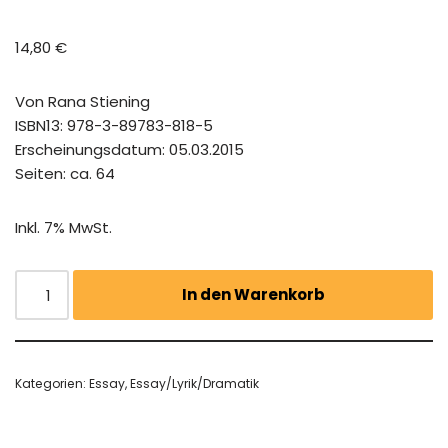
14,80
€
Von Rana Stiening
ISBN13: 978-3-89783-818-5
Erscheinungsdatum: 05.03.2015
Seiten: ca. 64
Inkl. 7% MwSt.
In den Warenkorb
Kategorien:
Essay
,
Essay/Lyrik/Dramatik