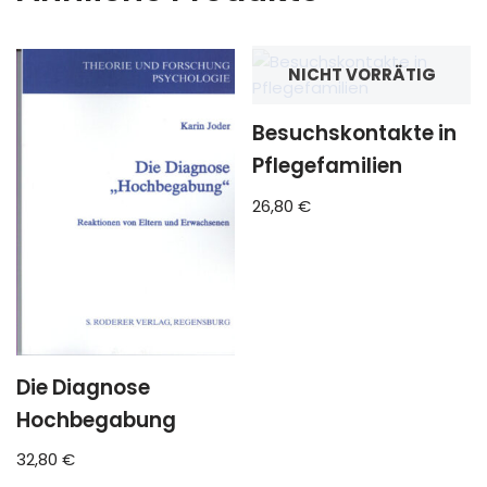
NICHT VORRÄTIG
Besuchskontakte in
Pflegefamilien
26,80
€
Die Diagnose
Hochbegabung
32,80
€