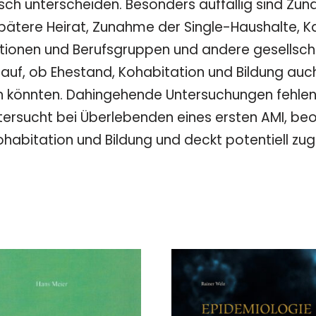
ifisch unterscheiden. Besonders auffällig sind Z
pätere Heirat, Zunahme der Single-Haushalte, Ka
ationen und Berufsgruppen und andere gesellscha
 auf, ob Ehestand, Kohabitation und Bildung au
n könnten. Dahingehende Untersuchungen fehlen 
tersucht bei Überlebenden eines ersten AMI, be
Kohabitation und Bildung und deckt potentiell