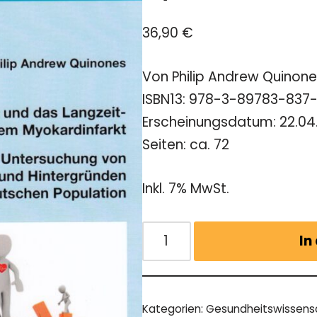
36,90
€
Von Philip Andrew Quinon
ISBN13: 978-3-89783-837
Erscheinungsdatum: 22.04
Seiten: ca. 72
Inkl. 7% MwSt.
In
Kategorien:
Gesundheitswissens