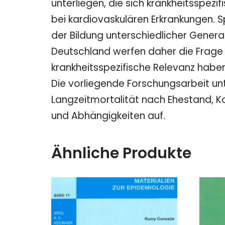
unterliegen, die sich krankheitsspez
bei kardiovaskulären Erkrankungen. S
der Bildung unterschiedlicher Gener
Deutschland werfen daher die Frage
krankheitsspezifische Relevanz habe
Die vorliegende Forschungsarbeit un
Langzeitmortalität nach Ehestand, 
und Abhängigkeiten auf.
Ähnliche Produkte