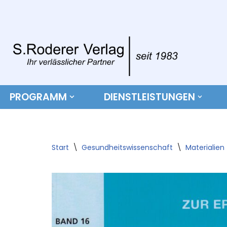
Zum
Inhalt
springen
PROGRAMM
DIENSTLEISTUNGEN
Start
\
Gesundheitswissenschaft
\
Materialien