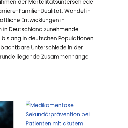
unahmen der Mortalitätsunterschiede
rriere-Familie-Dualität, Wandel in
ftliche Entwicklungen in
ch in Deutschland zunehmende
bislang in deutschen Populationen.
obachtbare Unterschiede in der
 zugrunde liegende Zusammenhänge