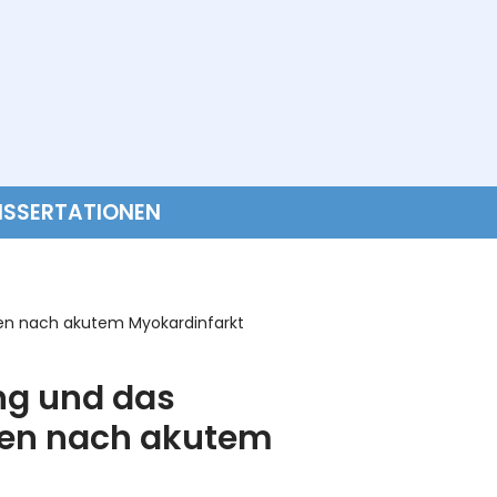
ISSERTATIONEN
ben nach akutem Myokardinfarkt
ng und das
ben nach akutem