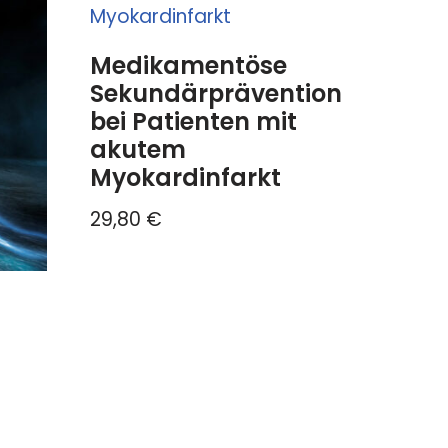
Medikamentöse
Sekundärprävention
bei Patienten mit
akutem
Myokardinfarkt
29,80
€