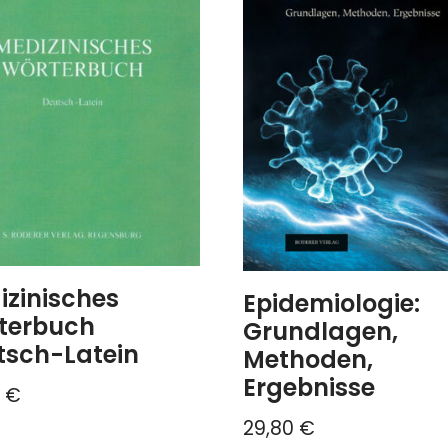
izinisches
Epidemiologie:
terbuch
Grundlagen,
tsch-Latein
Methoden,
Ergebnisse
0
€
29,80
€